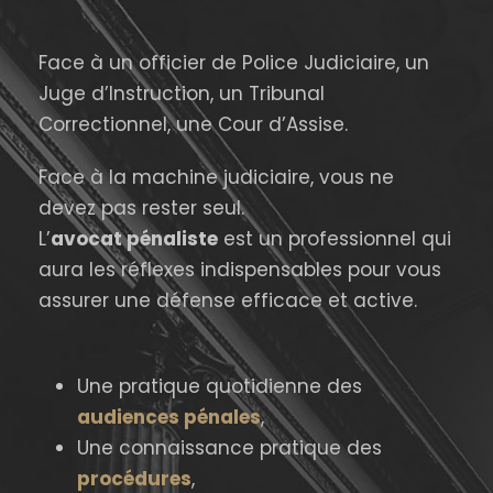
Face à un officier de Police Judiciaire, un
Juge d’Instruction, un Tribunal
Correctionnel, une Cour d’Assise.
Face à la machine judiciaire, vous ne
devez pas rester seul.
L’
avocat pénaliste
est un professionnel qui
aura les réflexes indispensables pour vous
assurer une défense efficace et active.
Une pratique quotidienne des
audiences pénales
,
Une connaissance pratique des
procédures
,