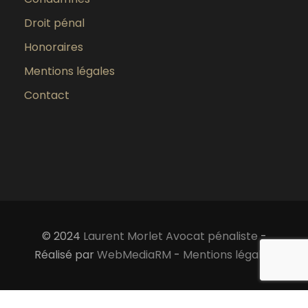
Droit pénal
Honoraires
Mentions légales
Contact
© 2024
Laurent Morlet Avocat pénaliste
-
Réalisé par
WebMediaRM
-
Mentions légales