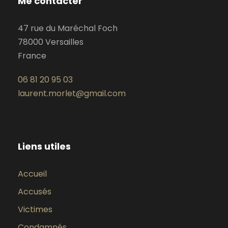
Me contacter
47 rue du Maréchal Foch
78000 Versailles
France
06 81 20 95 03
laurent.morlet@gmail.com
Liens utiles
Accueil
Accusés
Victimes
Condamnés