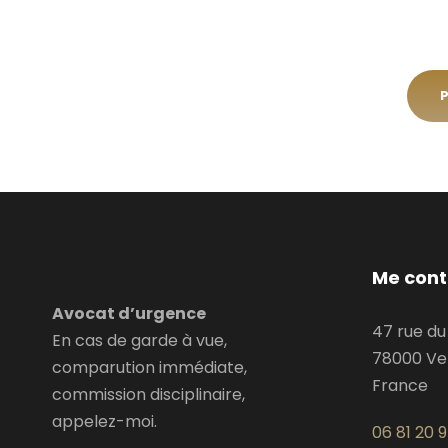
Me cont
Avocat d’urgence
47 rue d
En cas de garde à vue,
78000 Ver
comparution immédiate,
France
commission disciplinaire,
appelez-moi.
06 81 20 