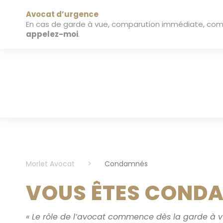
Avocat d’urgence
En cas de garde à vue, comparution immédiate, commi
appelez-moi
.
Morlet Avocat
>
Condamnés
VOUS ÊTES COND
« Le rôle de l’avocat commence dès la garde à vu