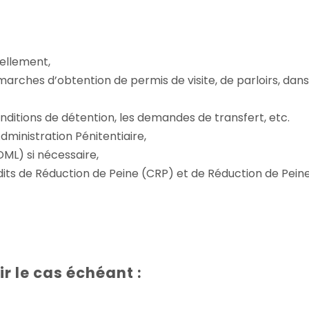
nellement,
marches d’obtention de permis de visite, de parloirs, dans
itions de détention, les demandes de transfert, etc.
dministration Pénitentiaire,
ML) si nécessaire,
rédits de Réduction de Peine (CRP) et de Réduction de Pein
r le cas échéant :