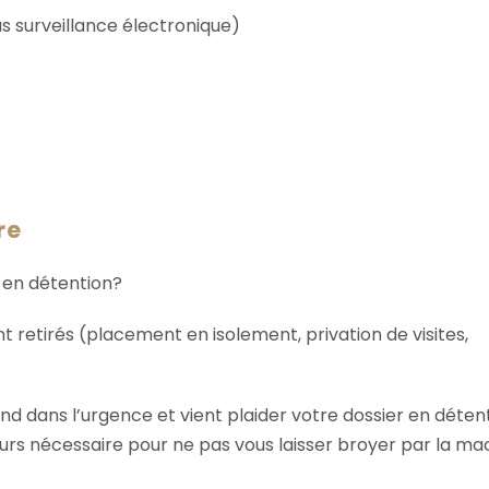
s surveillance électronique)
re
 en détention?
nt retirés (placement en isolement, privation de visites,
end dans l’urgence et vient plaider votre dossier en déten
urs nécessaire pour ne pas vous laisser broyer par la ma