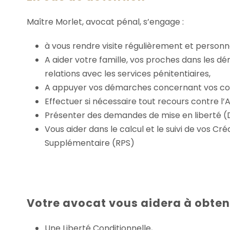
Maître Morlet, avocat pénal, s’engage :
à vous rendre visite régulièrement et person
A aider votre famille, vos proches dans les dé
relations avec les services pénitentiaires,
A appuyer vos démarches concernant vos cond
Effectuer si nécessaire tout recours contre l’A
Présenter des demandes de mise en liberté (D
Vous aider dans le calcul et le suivi de vos C
Supplémentaire (RPS)
Votre avocat vous aidera à obteni
Une Liberté Conditionnelle,