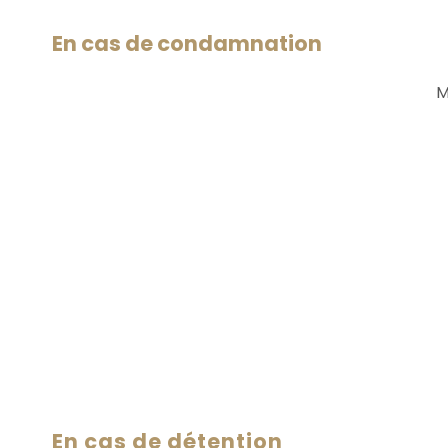
En cas de condamnation
M
En cas de détention