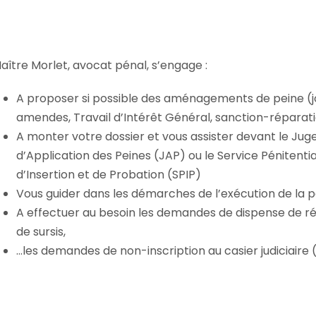
aître Morlet, avocat pénal, s’engage :
A proposer si possible des aménagements de peine (j
amendes, Travail d’Intérêt Général, sanction-réparat
A monter votre dossier et vous assister devant le Jug
d’Application des Peines (JAP) ou le Service Pénitentia
d’Insertion et de Probation (SPIP)
Vous guider dans les démarches de l’exécution de la p
A effectuer au besoin les demandes de dispense de r
de sursis,
…les demandes de non-inscription au casier judiciaire 