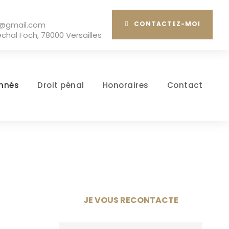
t@gmail.com
CONTACTEZ-MOI
chal Foch, 78000 Versailles
mnés
Droit pénal
Honoraires
Contact
JE VOUS RECONTACTE