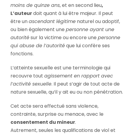
moins de quinze ans
, et en second lieu
,
L’auteur
doit quant à lui être majeur. Il peut
être un
ascendant légitime
naturel ou adoptif,
ou bien également une
personne ayant une
autorité
sur la victime ou encore une
personne
qui abuse de l’autorité
que lui confère ses
fonctions.
L’atteinte sexuelle est une terminologie qui
recouvre tout
agissement en rapport avec
l’activité sexuelle
. Il peut s’agir de tout acte de
nature sexuelle, qu’il y ait eu ou non pénétration.
Cet acte sera effectué sans violence,
contrainte, surprise ou menace, avec le
consentement du mineur
.
Autrement, seules les qualifications de viol et