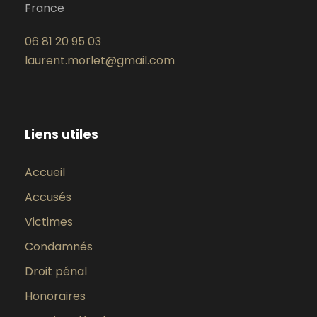
France
06 81 20 95 03
laurent.morlet@gmail.com
Liens utiles
Accueil
Accusés
Victimes
Condamnés
Droit pénal
Honoraires